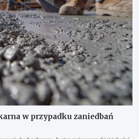
 karna w przypadku zaniedbań