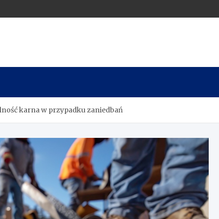
lność karna w przypadku zaniedbań