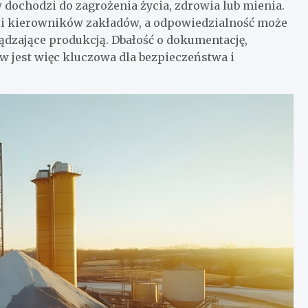
dochodzi do zagrożenia życia, zdrowia lub mienia.
i i kierowników zakładów, a odpowiedzialność może
dzające produkcją. Dbałość o dokumentację,
w jest więc kluczowa dla bezpieczeństwa i