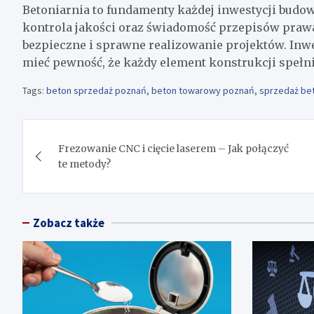
Betoniarnia to fundamenty każdej inwestycji budow
kontrola jakości oraz świadomość przepisów prawa
bezpieczne i sprawne realizowanie projektów. Inw
mieć pewność, że każdy element konstrukcji spełn
Tags:
beton sprzedaż poznań
,
beton towarowy poznań
,
sprzedaż be
Nawigacja
Frezowanie CNC i cięcie laserem – Jak połączyć
wpisu
te metody?
Zobacz także