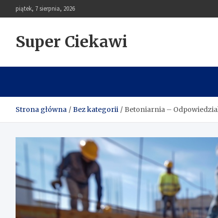
Skip
piątek, 7 sierpnia, 2026
to
content
Super Ciekawi
Strona główna
Bez kategorii
Betoniarnia – Odpowiedzia