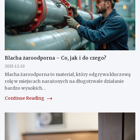
Blacha żaroodporna – Co, jak i do czego?
2025-12-23
Blacha żaroodporna to materiał, który odgrywa kluczową
rolę w miejscach narażonych na długotrwałe działanie
bardzo wysokich…
Continue Reading