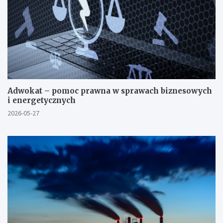
Adwokat – pomoc prawna w sprawach biznesowych
i energetycznych
2026-05-27