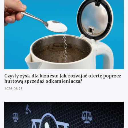
Czysty zysk dla biznesu: Jak rozwijać ofertę poprzez
hurtową sprzedaż odkamieniacza?
2026-06-25