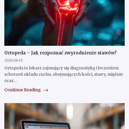
Ortopeda – Jak rozpoznać zwyrodnienie stawów?
2026-04-15
Ortopeda to lekarz zajmujący się diagnostyką i leczeniem
schorzeń układu ruchu, obejmujących kości, stawy, mięśnie
oraz…
Continue Reading