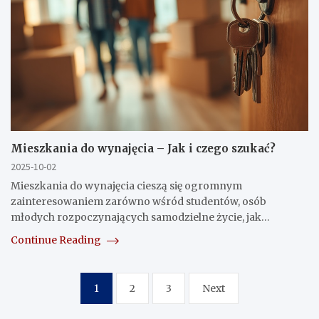
Mieszkania do wynajęcia – Jak i czego szukać?
2025-10-02
Mieszkania do wynajęcia cieszą się ogromnym
zainteresowaniem zarówno wśród studentów, osób
młodych rozpoczynających samodzielne życie, jak…
Continue Reading
Stronicowanie
1
2
3
Next
wpisów