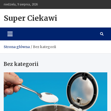
Skip
niedziela, 9 sierpnia, 2026
to
content
Super Ciekawi
Strona główna
Bez kategorii
Bez kategorii