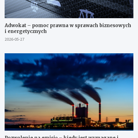
Adwokat – pomoc prawna w sprawach biznesowych
i energetycznych
2026-05-27
Pozwolenie na emisję – kiedy jest wymagane i