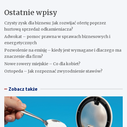
Ostatnie wpisy
Czysty zysk dla biznesu: Jak rozwijać ofertę poprzez
hurtową sprzedaż odkamieniacza?
Adwokat – pomoc prawna w sprawach biznesowych i
energetycznych
Pozwolenie na emisję – kiedy jest wymagane i dlaczego ma
znaczenie dla firm?
Nowe rowery miejskie – Co dla kobiet?
Ortopeda – Jak rozpoznać zwyrodnienie stawów?
Zobacz także