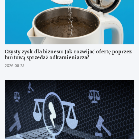
Czysty zysk dla biznesu: Jak rozwijać ofertę poprzez
hurtową sprzedaż odkamieniacza?
2026-06-25