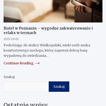
Hotel w Poznaniu – wygodne zakwaterowanie i
relaks w termach
2025-10-02
Podróżując do stolicy Wielkopolski, wiele osób szuka
komfortowego noclegu, który zapewni dobrą bazę
wypadową do zwiedzania…
Continue Reading
Szukaj
Szukaj
Ostatnie wpisy