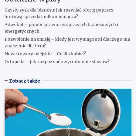
Czysty zysk dla biznesu: Jak rozwijać ofertę poprzez
hurtową sprzedaż odkamieniacza?
Adwokat – pomoc prawna w sprawach biznesowych i
energetycznych
Pozwolenie na emisję – kiedy jest wymagane i dlaczego ma
znaczenie dla firm?
Nowe rowery miejskie – Co dla kobiet?
Ortopeda – Jak rozpoznać zwyrodnienie stawów?
Zobacz także