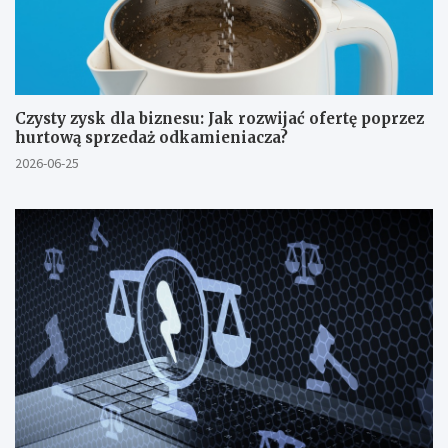
Czysty zysk dla biznesu: Jak rozwijać ofertę poprzez
hurtową sprzedaż odkamieniacza?
2026-06-25