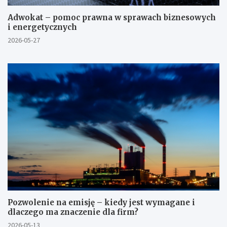
Adwokat – pomoc prawna w sprawach biznesowych
i energetycznych
2026-05-27
Pozwolenie na emisję – kiedy jest wymagane i
dlaczego ma znaczenie dla firm?
2026-05-13