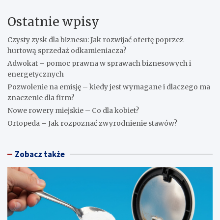
Ostatnie wpisy
Czysty zysk dla biznesu: Jak rozwijać ofertę poprzez
hurtową sprzedaż odkamieniacza?
Adwokat – pomoc prawna w sprawach biznesowych i
energetycznych
Pozwolenie na emisję – kiedy jest wymagane i dlaczego ma
znaczenie dla firm?
Nowe rowery miejskie – Co dla kobiet?
Ortopeda – Jak rozpoznać zwyrodnienie stawów?
Zobacz także