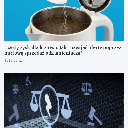
Czysty zysk dla biznesu: Jak rozwijać ofertę poprzez
hurtową sprzedaż odkamieniacza?
2026-06-25