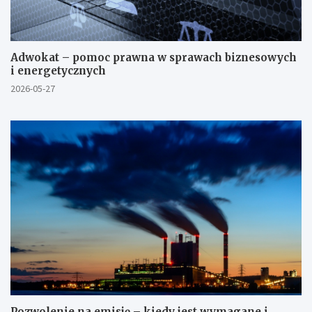
Adwokat – pomoc prawna w sprawach biznesowych
i energetycznych
2026-05-27
Pozwolenie na emisję – kiedy jest wymagane i