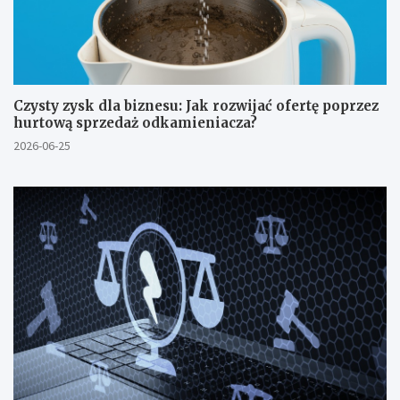
Czysty zysk dla biznesu: Jak rozwijać ofertę poprzez
hurtową sprzedaż odkamieniacza?
2026-06-25