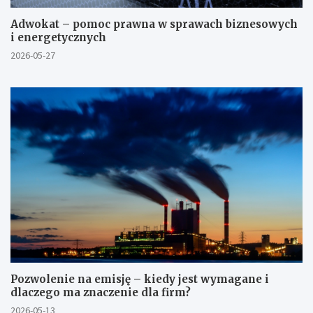
Adwokat – pomoc prawna w sprawach biznesowych
i energetycznych
2026-05-27
Pozwolenie na emisję – kiedy jest wymagane i
dlaczego ma znaczenie dla firm?
2026-05-13