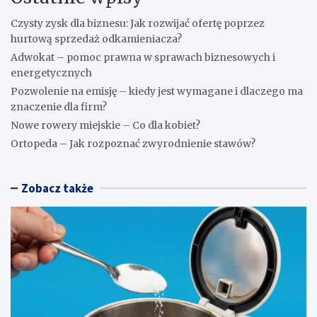
Czysty zysk dla biznesu: Jak rozwijać ofertę poprzez
hurtową sprzedaż odkamieniacza?
Adwokat – pomoc prawna w sprawach biznesowych i
energetycznych
Pozwolenie na emisję – kiedy jest wymagane i dlaczego ma
znaczenie dla firm?
Nowe rowery miejskie – Co dla kobiet?
Ortopeda – Jak rozpoznać zwyrodnienie stawów?
Zobacz także