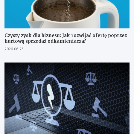
Czysty zysk dla biznesu: Jak rozwijać ofertę poprzez
hurtową sprzedaż odkamieniacza?
2026-06-25