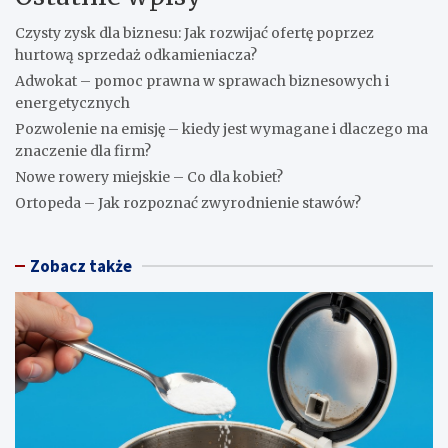
Czysty zysk dla biznesu: Jak rozwijać ofertę poprzez
hurtową sprzedaż odkamieniacza?
Adwokat – pomoc prawna w sprawach biznesowych i
energetycznych
Pozwolenie na emisję – kiedy jest wymagane i dlaczego ma
znaczenie dla firm?
Nowe rowery miejskie – Co dla kobiet?
Ortopeda – Jak rozpoznać zwyrodnienie stawów?
Zobacz także