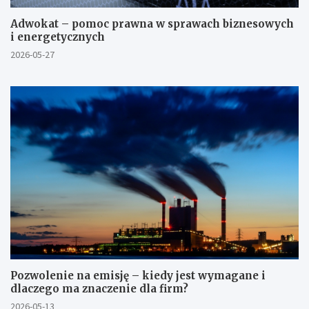
Adwokat – pomoc prawna w sprawach biznesowych
i energetycznych
2026-05-27
Pozwolenie na emisję – kiedy jest wymagane i
dlaczego ma znaczenie dla firm?
2026-05-13