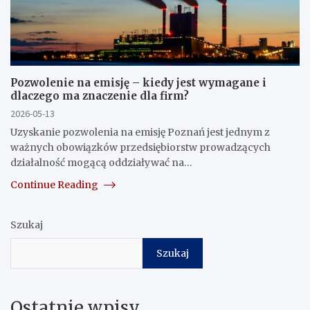
Pozwolenie na emisję – kiedy jest wymagane i
dlaczego ma znaczenie dla firm?
2026-05-13
Uzyskanie pozwolenia na emisję Poznań jest jednym z
ważnych obowiązków przedsiębiorstw prowadzących
działalność mogącą oddziaływać na…
Continue Reading
Szukaj
Szukaj
Ostatnie wpisy